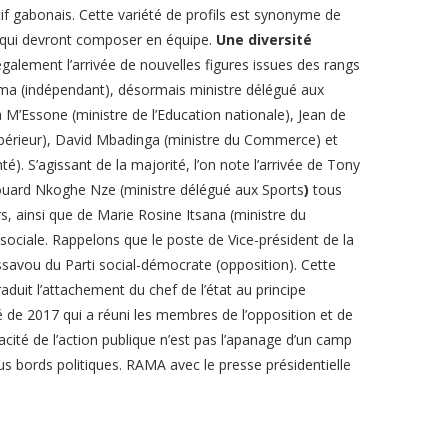
if gabonais. Cette variété de profils est synonyme de
qui devront composer en équipe.
Une diversité
alement l’arrivée de nouvelles figures issues des rangs
uema (indépendant), désormais ministre délégué aux
 M’Essone (ministre de l’Education nationale), Jean de
périeur), David Mbadinga (ministre du Commerce) et
 S’agissant de la majorité, l’on note l’arrivée de Tony
douard Nkoghe Nze (ministre délégué aux Sports
)
tous
, ainsi que de Marie Rosine Itsana (ministre du
 sociale. Rappelons que le poste de Vice-président de la
avou du Parti social-démocrate (opposition). Cette
raduit l’attachement du chef de l’état au principe
é de 2017 qui a réuni les membres de l’opposition et de
acité de l’action publique n’est pas l’apanage d’un camp
s bords politiques. RAMA avec le presse présidentielle