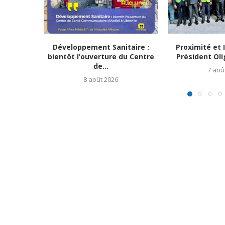
Développement Sanitaire :
Proximité et I
bientôt l’ouverture du Centre
Président Oli
de...
7 aoû
8 août 2026