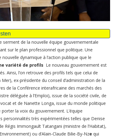
 serment de la nouvelle équipe gouvernementale
t sur le plan professionnel que politique. Une
e nouvelle dynamique à l’action publique que le
ne variété de profils
Le nouveau gouvernement est
 Ainsi, l’on retrouve des profils tels que celui de
 Mer), ex-présidente du conseil d’administration de la
 de la Conférence interafricaine des marchés des
re déléguée à l’Emploi), issue de la société civile, de
avocat et de Nanette Longa, issue du monde politique
e porter la voix du gouvernement. L’équipe
personnalités très expérimentées telles que Denise
de Régis Immongault Tatangani (ministre de l’Habitat),
Environnement) ou d’Alain-Claude Bilie-By-Nz
e
qui