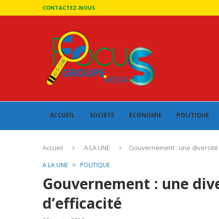
CONTACTEZ-NOUS
ACCUEIL
SOCIÉTÉ
ÉCONOMIE
POLITIQUE
Accueil
A LA UNE
Gouvernement : une diversité 
A LA UNE
POLITIQUE
Gouvernement : une dive
d’efficacité