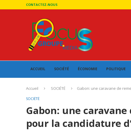
CONTACTEZ-NOUS
ACCUEIL
SOCIÉTÉ
ÉCONOMIE
POLITIQUE
Accueil
SOCIÉTÉ
Gabon: une caravane de remerc
SOCIÉTÉ
Gabon: une caravane
pour la candidature d