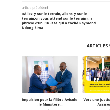
article précédent
«Allez-y sur le terrain, allons-y sur le
terrain,on vous attend sur le terrain»,la
phrase d’un PDGiste qui a faché Raymond
Ndong Sima
ARTICLES 
Impulsion pour la filière Avicole
Vers une Justi
: le Ministère...
Assises