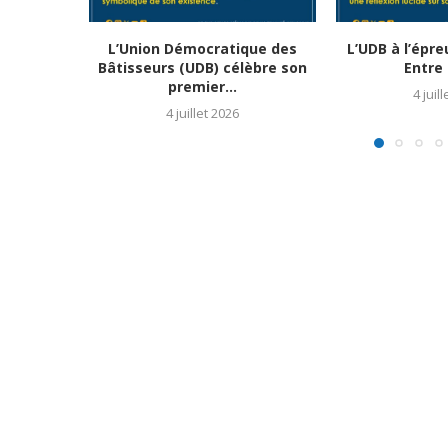
L’Union Démocratique des
L’UDB à l’épr
Bâtisseurs (UDB) célèbre son
Entre 
premier...
4 juil
4 juillet 2026