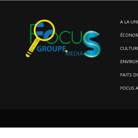
A LA UN
ÉCONOM
CULTUR
ENVIRO
FAITS D
FOCUS 