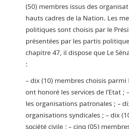
(50) membres issus des organisatio
hauts cadres de la Nation. Les m
politiques sont choisis par le Prési
présentées par les partis politiq
chapitre 47, il dispose que Le Sén
:
– dix (10) membres choisis parmi l
ont honoré les services de l’Etat 
les organisations patronales ; – 
organisations syndicales ; – dix 
société civile ; – cinq (05) membr