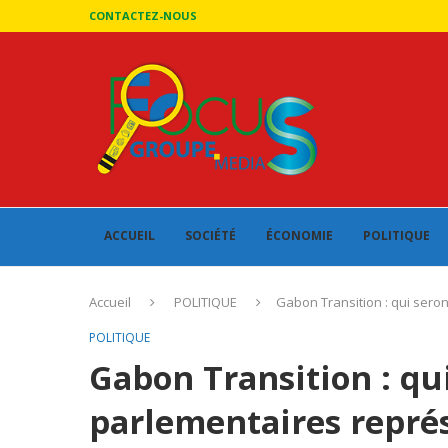
CONTACTEZ-NOUS
ACCUEIL
SOCIÉTÉ
ÉCONOMIE
POLITIQUE
Accueil
POLITIQUE
Gabon Transition : qui seron
POLITIQUE
Gabon Transition : qui
parlementaires représ