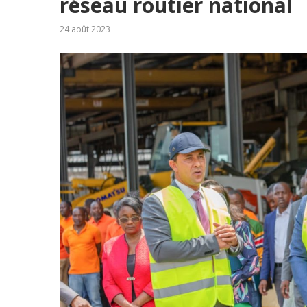
réseau routier national
24 août 2023