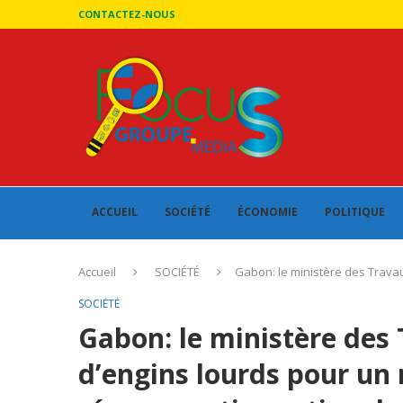
CONTACTEZ-NOUS
ACCUEIL
SOCIÉTÉ
ÉCONOMIE
POLITIQUE
Accueil
SOCIÉTÉ
Gabon: le ministère des Travau
SOCIÉTÉ
Gabon: le ministère des 
d’engins lourds pour un 