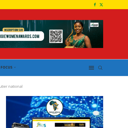
FOCUS
tier national