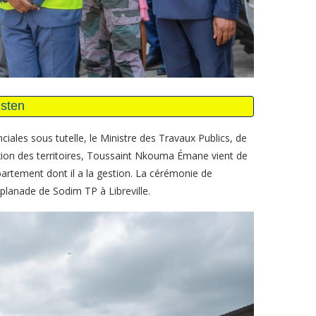
nciales sous tutelle, le Ministre des Travaux Publics, de
exion des territoires, Toussaint Nkouma Émane vient de
partement dont il a la gestion. La cérémonie de
splanade de Sodim TP à Libreville.