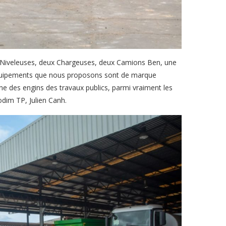
ux Niveleuses, deux Chargeuses, deux Camions Ben, une
s équipements que nous proposons sont de marque
e des engins des travaux publics, parmi vraiment les
odim TP, Julien Canh.