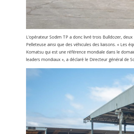
L’opérateur Sodim TP a donc livré trois Bulldozer, de
Pelleteuse ainsi que des véhicules des liaisons. « Le
Komatsu qui est une référence mondiale dans le domain
leaders mondiaux », a déclaré le Directeur général de S