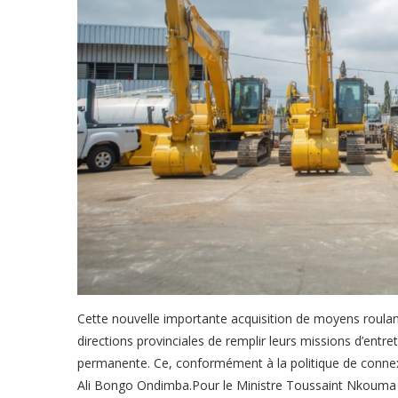
Cette nouvelle importante acquisition de moyens roulan
directions provinciales de remplir leurs missions d’entr
permanente. Ce, conformément à la politique de connexio
Ali Bongo Ondimba.Pour le Ministre Toussaint Nkouma 