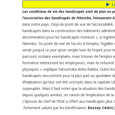
Les conditions de vie des handicapés sont de plus en p
l’association des handicapés de Nkembo, Fatoumata An
dans notre pays. Déjà du point de vue de l’accessibilité
handicapés dans la construction des bâtiments administr
discrimination pour les handicapés moteurs », a regrett
Nkembo. Du point de vue de l’accès à l’emploi, l’égalité
serait jusqu’à ce jour qu’un simple luxe de l’esprit pou
parcours scolaire exemplaire, mais trouver de l’emploi e
formation intéressent les employeurs, mais ils refusent
physiques », explique Fatoumata Anita Babita. Outre les dif
handicapés rencontrent pour la plus part au quotidien d
d’habitation qui leur ont été octroyés dans la capitale 
surpeuplés. Mais il faut noter que la situation des ha
depuis quelques années, en raison de l’implication de 
L’épouse du chef de l’Etat a offert aux handicapés plus
fortement saluée par les bénéficiaires.
Bessey Cédric
]