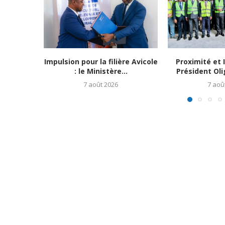
Impulsion pour la filière Avicole
Proximité et I
: le Ministère...
Président Oli
7 août 2026
7 aoû