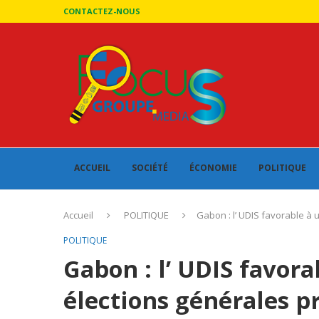
CONTACTEZ-NOUS
ACCUEIL
SOCIÉTÉ
ÉCONOMIE
POLITIQUE
Accueil
POLITIQUE
Gabon : l’ UDIS favorable à 
POLITIQUE
Gabon : l’ UDIS favora
élections générales p