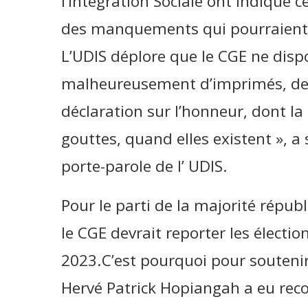
l’intégration Sociale ont indiqué c
des manquements qui pourraient jus
L’UDIS déplore que le CGE ne dispo
malheureusement d’imprimés, de 
déclaration sur l’honneur, dont la
gouttes, quand elles existent », 
porte-parole de l’ UDIS.
Pour le parti de la majorité républ
le CGE devrait reporter les électi
2023.C’est pourquoi pour soutenir
Hervé Patrick Hopiangah a eu reco