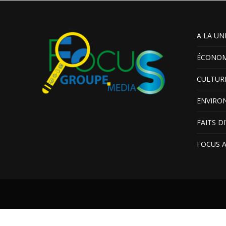
A LA UN
ÉCONOM
CULTUR
ENVIRO
FAITS D
FOCUS 