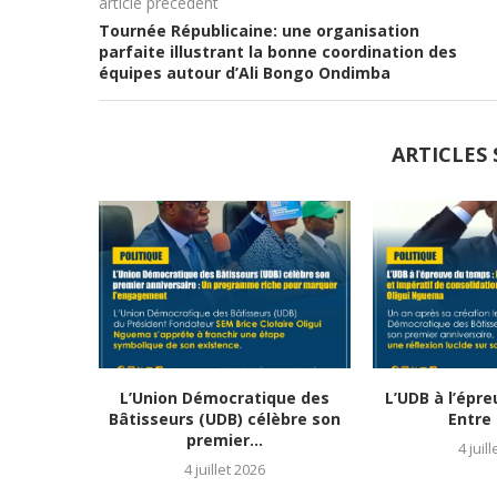
article précédent
Tournée Républicaine: une organisation
parfaite illustrant la bonne coordination des
équipes autour d’Ali Bongo Ondimba
ARTICLES 
L’Union Démocratique des
L’UDB à l’épr
Bâtisseurs (UDB) célèbre son
Entre 
premier...
4 juil
4 juillet 2026