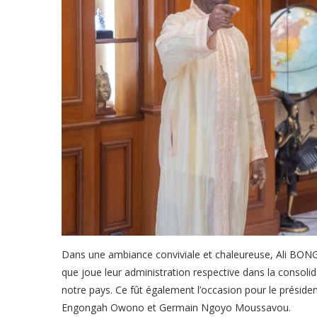
Dans une ambiance conviviale et chaleureuse, Ali BON
que joue leur administration respective dans la consol
notre pays. Ce fût également l’occasion pour le préside
Engongah Owono et Germain Ngoyo Moussavou.