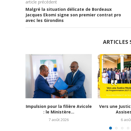
article précédent
Malgré la situation délicate de Bordeaux
Jacques Ekomi signe son premier contrat pro
avec les Girondins
ARTICLES 
Impulsion pour la filière Avicole
Vers une Justic
: le Ministère...
Assises
7 août 2026
6 aoû