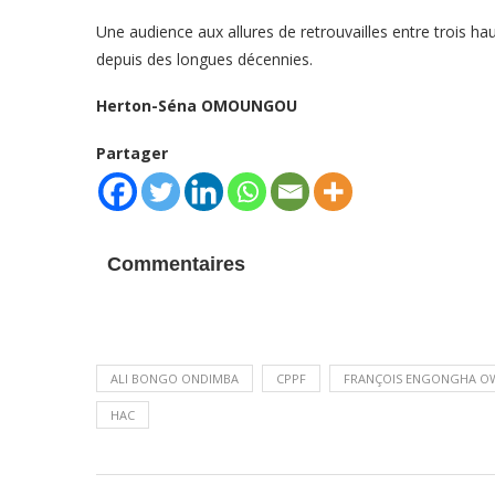
Une audience aux allures de retrouvailles entre trois h
depuis des longues décennies.
Herton-Séna OMOUNGOU
Partager
Commentaires
ALI BONGO ONDIMBA
CPPF
FRANÇOIS ENGONGHA 
HAC