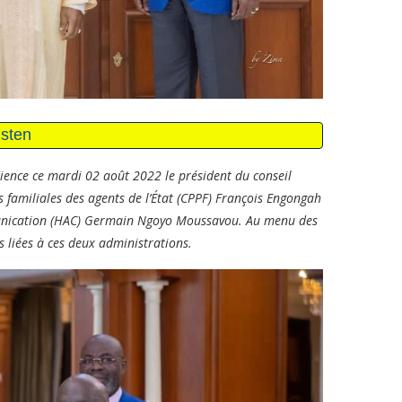
ence ce mardi 02 août 2022 le président du conseil
s familiales des agents de l’État (CPPF) François Engongah
munication (HAC) Germain Ngoyo Moussavou. Au menu des
s liées à ces deux administrations.