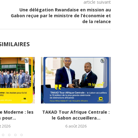
article suivant
Une délégation Rwandaise en mission au
Gabon reçue par le ministre de l’économie et
de la relance
SIMILAIRES
e Moderne : les
TAKAD Tour Afrique Centrale :
Avancé
 pour...
le Gabon accueillera...
Travaux d
t 2026
6 août 2026