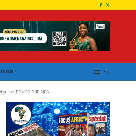
FOCUS
ublique Ali BONGO ONDIMBA