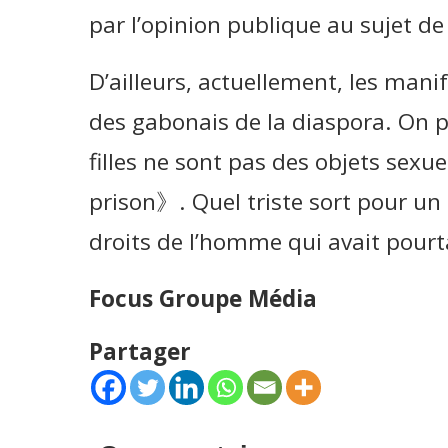
par l’opinion publique au sujet de l
D’ailleurs, actuellement, les man
des gabonais de la diaspora. On 
filles ne sont pas des objets sexu
prison》. Quel triste sort pour un
droits de l’homme qui avait pourta
Focus Groupe Média
Partager