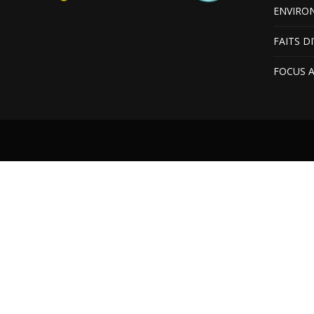
ENVIRO
FAITS D
FOCUS 