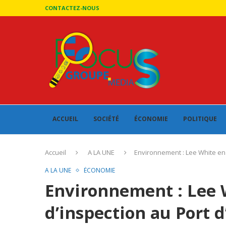
CONTACTEZ-NOUS
ACCUEIL
SOCIÉTÉ
ÉCONOMIE
POLITIQUE
Accueil
A LA UNE
Environnement : Lee White en 
A LA UNE
ÉCONOMIE
Environnement : Lee W
d’inspection au Port