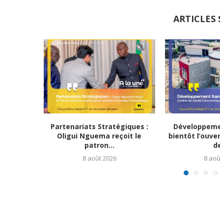
ARTICLES 
Partenariats Stratégiques :
Développemen
Oligui Nguema reçoit le
bientôt l’ouve
patron...
de
8 août 2026
8 aoû