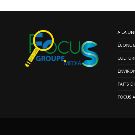
A LA UN
ÉCONOM
CULTUR
ENVIRO
FAITS D
FOCUS 