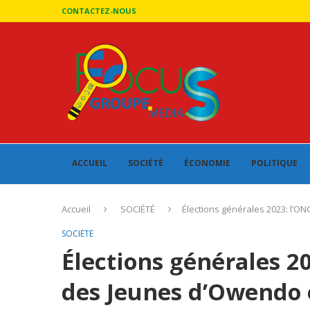
CONTACTEZ-NOUS
ACCUEIL
SOCIÉTÉ
ÉCONOMIE
POLITIQUE
Accueil
SOCIÉTÉ
Élections générales 2023: l’ON
SOCIÉTÉ
Élections générales 20
des Jeunes d’Owendo e