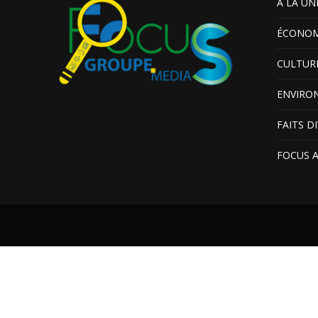
A LA UN
ÉCONOM
CULTUR
ENVIRO
FAITS D
FOCUS 