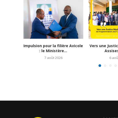
Impulsion pour la filière Avicole
Vers une Justi
: le Ministère...
Assises
7 août 2026
6 aoû