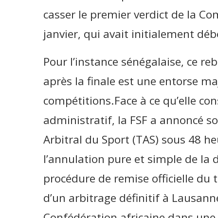
casser le premier verdict de la Co
janvier, qui avait initialement dé
Pour l’instance sénégalaise, ce r
après la finale est une entorse maj
compétitions.Face à ce qu’elle c
administratif, la FSF a annoncé so
Arbitral du Sport (TAS) sous 48 heur
l’annulation pure et simple de la d
procédure de remise officielle du
d’un arbitrage définitif à Lausan
Confédération africaine dans une p