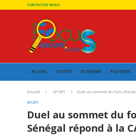
CONTACTEZ-NOUS
ACCUEIL
SOCIÉTÉ
ÉCONOMIE
POLITIQUE
Accueil
SPORT
Duel au sommet du foot africain 
SPORT
Duel au sommet du foo
Sénégal répond à la CA