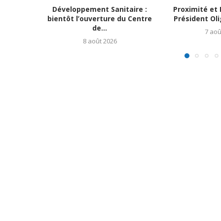
Développement Sanitaire :
Proximité et 
bientôt l’ouverture du Centre
Président Ol
de...
7 aoû
8 août 2026