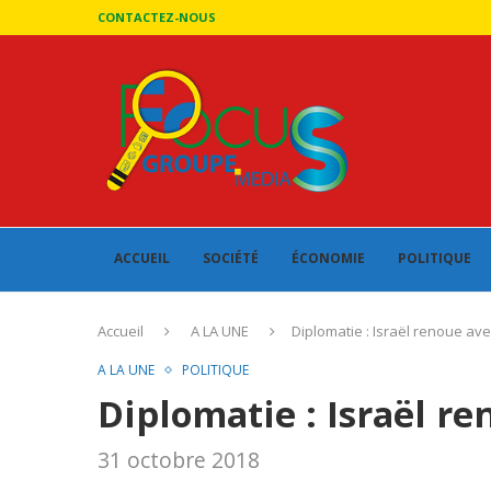
CONTACTEZ-NOUS
ACCUEIL
SOCIÉTÉ
ÉCONOMIE
POLITIQUE
Accueil
A LA UNE
Diplomatie : Israël renoue avec
A LA UNE
POLITIQUE
Diplomatie : Israël re
31 octobre 2018