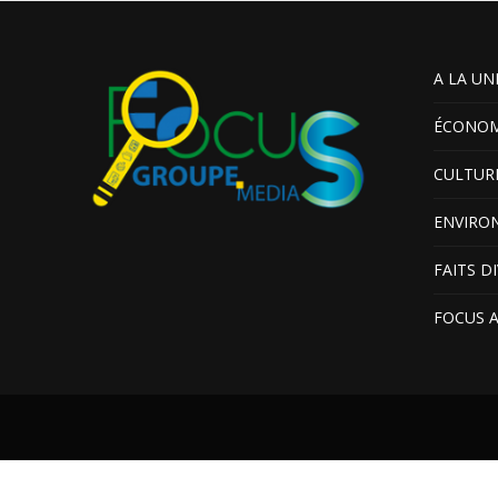
A LA UN
ÉCONOM
CULTUR
ENVIRO
FAITS D
FOCUS 