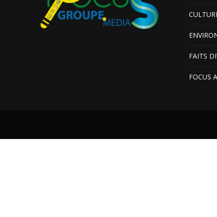
CULTUR
ENVIRO
FAITS D
FOCUS 