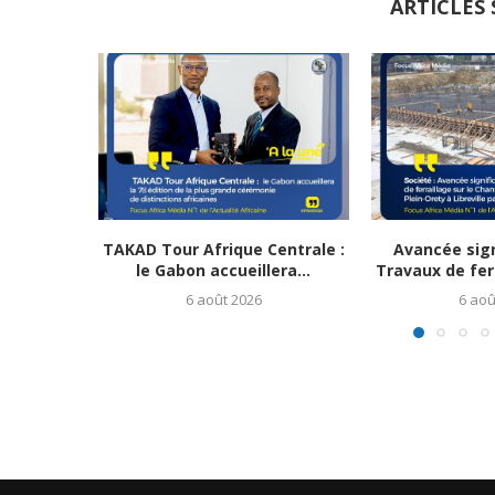
ARTICLES 
TAKAD Tour Afrique Centrale :
Avancée sign
le Gabon accueillera...
Travaux de ferr
6 août 2026
6 aoû