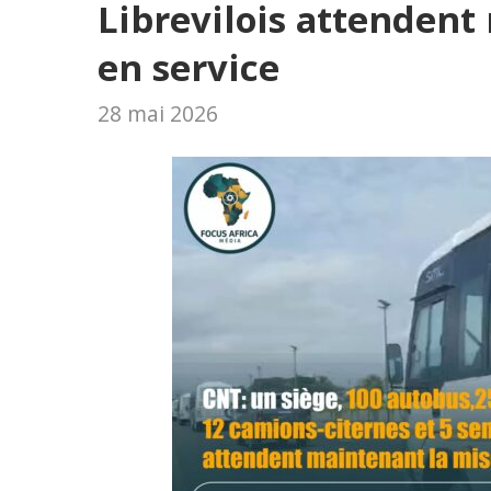
Librevilois attendent
en service
28 mai 2026