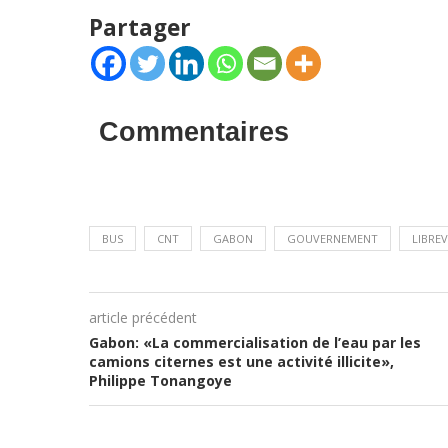
Partager
Commentaires
BUS
CNT
GABON
GOUVERNEMENT
LIBREV
article précédent
Gabon: «La commercialisation de l’eau par les
camions citernes est une activité illicite»,
Philippe Tonangoye