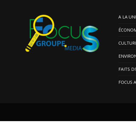
A LA UN
ÉCONOM
CULTUR
ENVIRO
FAITS D
FOCUS 