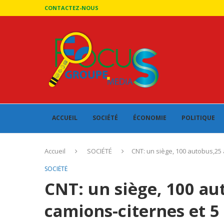
CONTACTEZ-NOUS
ACCUEIL
SOCIÉTÉ
ÉCONOMIE
POLITIQUE
Accueil
SOCIÉTÉ
CNT: un siège, 100 autobus,25 
SOCIÉTÉ
CNT: un siège, 100 au
camions-citernes et 5