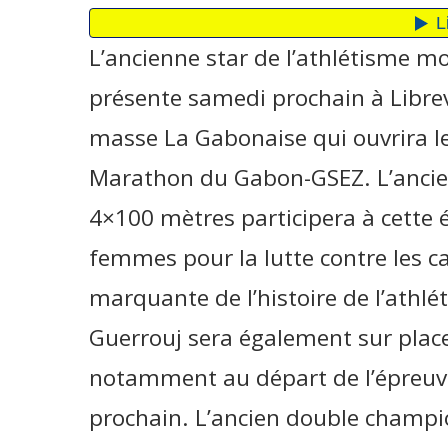
L’ancienne star de l’athlétisme mo
présente samedi prochain à Librevi
masse La Gabonaise qui ouvrira le
Marathon du Gabon-GSEZ. L’anc
4×100 mètres participera à cette 
femmes pour la lutte contre les c
marquante de l’histoire de l’athlé
Guerrouj sera également sur place
notamment au départ de l’épreu
prochain. L’ancien double champi