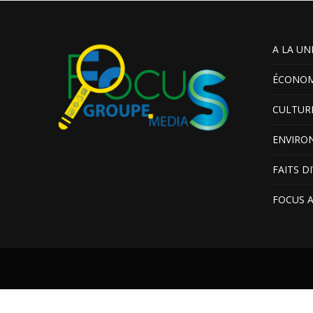
A LA UN
ÉCONOM
CULTUR
ENVIRO
FAITS D
FOCUS 