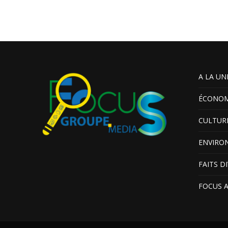
A LA UN
ÉCONOM
CULTUR
ENVIRO
FAITS D
FOCUS 