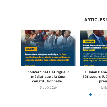
ARTICLES 
Souveraineté et rigueur
L’Union Dém
médiatique : la Cour
Bâtisseurs (U
constitutionnelle...
prem
5 août 2026
4 juil