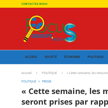
CONTACTEZ-NOUS
ACCUEIL
SOCIÉTÉ
ÉCONOMIE
POLITIQUE
Accueil
POLITIQUE
« Cette semaine, les mesures
POLITIQUE
PRESSE
« Cette semaine, les 
seront prises par rap