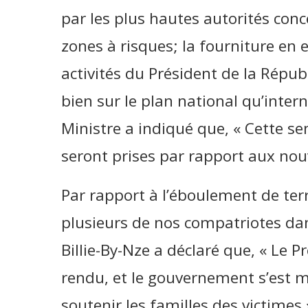
par les plus hautes autorités con
zones à risques; la fourniture en 
activités du Président de la Répu
bien sur le plan national qu’interna
Ministre a indiqué que, « Cette s
seront prises par rapport aux nou
Par rapport à l’éboulement de terr
plusieurs de nos compatriotes dan
Billie-By-Nze a déclaré que, « Le P
rendu, et le gouvernement s’est 
soutenir les familles des victimes 