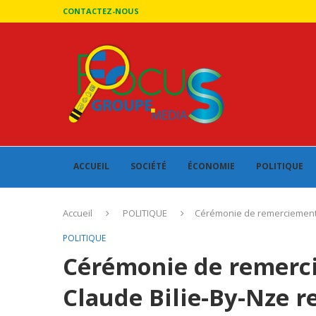
CONTACTEZ-NOUS
ACCUEIL
SOCIÉTÉ
ÉCONOMIE
POLITIQUE
Accueil
POLITIQUE
Cérémonie de remerciements 
POLITIQUE
Cérémonie de remerci
Claude Bilie-By-Nze r