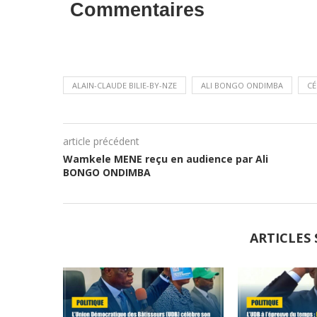
Commentaires
ALAIN-CLAUDE BILIE-BY-NZE
ALI BONGO ONDIMBA
CÉ
article précédent
Wamkele MENE reçu en audience par Ali
BONGO ONDIMBA
ARTICLES 