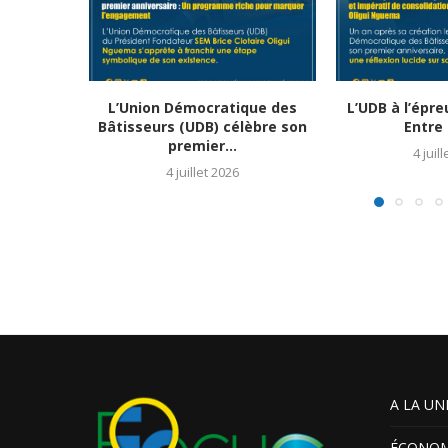
L’Union Démocratique des
L’UDB à l’épr
Bâtisseurs (UDB) célèbre son
Entre 
premier...
4 juil
4 juillet 2026
A LA UN
ÉCONOM