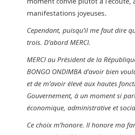
moment convie plutôt à l’écoute, à
manifestations joyeuses.
Cependant, puisqu’il me faut dire q
trois. D’abord MERCI.
MERCI au Président de la République,
BONGO ONDIMBA d’avoir bien voulu
et de m’avoir élevé aux hautes fonct
Gouvernement, à un moment si partic
économique, administrative et socia
Ce choix m’honore. Il honore ma fam