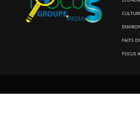
CULTUR
ENVIRO
FAITS D
FOCUS 