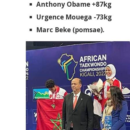
Anthony Obame +87kg
Urgence Mouega -73kg
Marc Beke (pomsae).