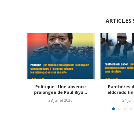
ARTICLES 
Politique : Une absence
Panthères d
prolongée de Paul Biya...
eldorado fin
28 juillet 2026
24 juil