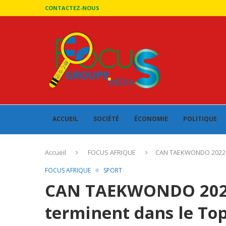
CONTACTEZ-NOUS
ACCUEIL
SOCIÉTÉ
ÉCONOMIE
POLITIQUE
Accueil
FOCUS AFRIQUE
CAN TAEKWONDO 2022 : 
FOCUS AFRIQUE
SPORT
CAN TAEKWONDO 2022 
terminent dans le Top