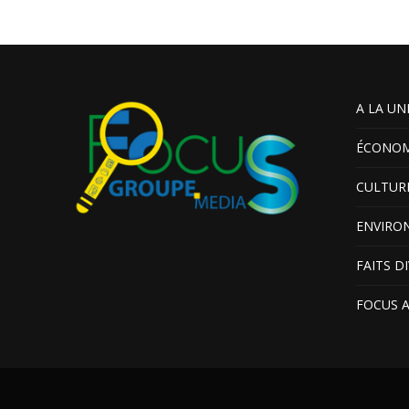
A LA UN
ÉCONOM
CULTUR
ENVIRO
FAITS D
FOCUS 