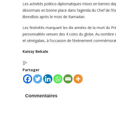
Les activités politico-diplomatiques mises en bernes de
désormais en bonne place dans l’agenda du Chef de l’Exéc
librevillois après le mois de Ramadan.
Les festivités marquant les dix années de la mort du Pr
personnalités venues des 4 coins du globe. Au nombre d
et sénégalais, à l’occasion de l’évènement commémoratif 
Kaissy Bekale
]]>
Partager
Commentaires