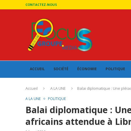
CONTACTEZ-NOUS
ACCUEIL
SOCIÉTÉ
ÉCONOMIE
POLITIQUE
Accueil
A LA UNE
Balai diplomatique : Une pléiad
A LA UNE
POLITIQUE
Balai diplomatique : Une
africains attendue à Libr