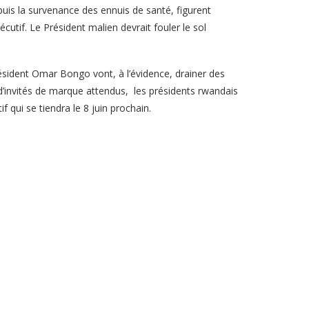
puis la survenance des ennuis de santé, figurent
utif. Le Président malien devrait fouler le sol
ésident Omar Bongo vont, à l’évidence, drainer des
’invités de marque attendus, les présidents rwandais
qui se tiendra le 8 juin prochain.