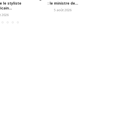
 le styliste
: le ministre de...
Ab
cain...
5 août 2026
t 2026