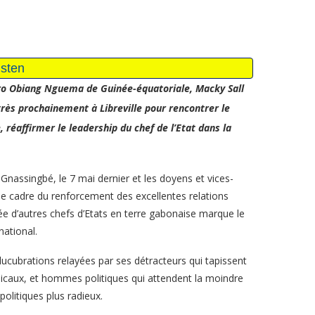
ro Obiang Nguema de Guinée-équatoriale, Macky Sall
ès prochainement à Libreville pour rencontrer le
réaffirmer le leadership du chef de l’Etat dans la
Gnassingbé, le 7 mai dernier et les doyens et vices-
 le cadre du renforcement des excellentes relations
vée d’autres chefs d’Etats en terre gabonaise marque le
national.
élucubrations relayées par ses détracteurs qui tapissent
dicaux, et hommes politiques qui attendent la moindre
politiques plus radieux.