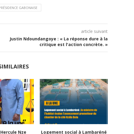
PRÉSIDENCE GABONAISE
article suivant
Justin Ndoundangoye : « La réponse dure à la
critique est l'action concrète. »
SIMILAIRES
Hercule Nze
Logement social à Lambaréné
Apothéo