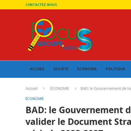
CONTACTEZ-NOUS
ACCUEIL
SOCIÉTÉ
ÉCONOMIE
POLITIQUE
Accueil
ÉCONOMIE
BAD: le Gouvernement de la T
ÉCONOMIE
BAD: le Gouvernement de 
valider le Document Stra