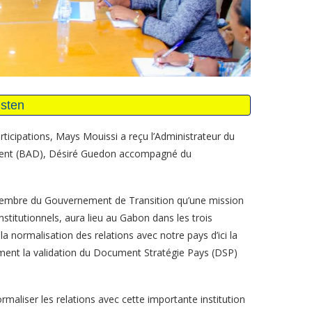
rticipations, Mays Mouissi a reçu l’Administrateur du
ment (BAD), Désiré Guedon accompagné du
membre du Gouvernement de Transition qu’une mission
nstitutionnels, aura lieu au Gabon dans les trois
la normalisation des relations avec notre pays d’ici la
ement la validation du Document Stratégie Pays (DSP)
rmaliser les relations avec cette importante institution