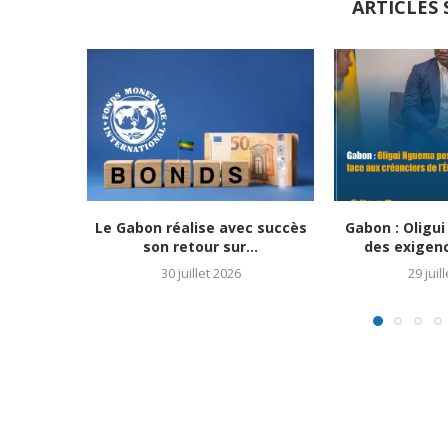
ARTICLES 
Le Gabon réalise avec succès
Gabon : Oligu
son retour sur...
des exigence
30 juillet 2026
29 juil