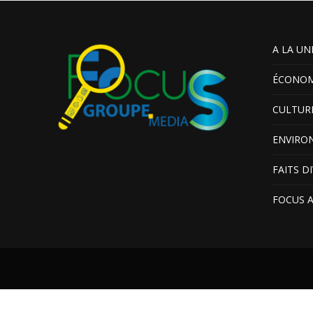
A LA UN
ÉCONOM
CULTUR
ENVIRO
FAITS D
FOCUS 