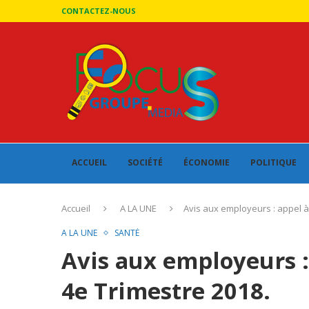
CONTACTEZ-NOUS
ACCUEIL
SOCIÉTÉ
ÉCONOMIE
POLITIQUE
Accueil
A LA UNE
Avis aux employeurs : appel à 
A LA UNE
SANTÉ
Avis aux employeurs :
4e Trimestre 2018.