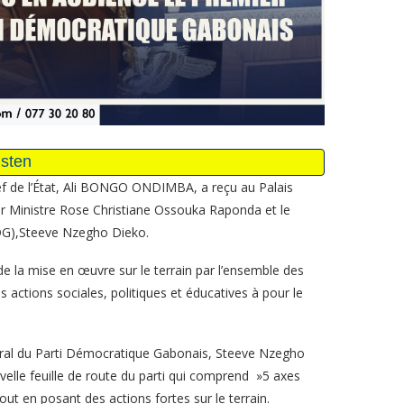
chef de l’État, Ali BONGO ONDIMBA, a reçu au Palais
er Ministre Rose Christiane Ossouka Raponda et le
DG),Steeve Nzegho Dieko.
 de la mise en œuvre sur le terrain par l’ensemble des
s actions sociales, politiques et éducatives à pour le
ral du Parti Démocratique Gabonais, Steeve Nzegho
velle feuille de route du parti qui comprend »5 axes
out en posant des actions fortes sur le terrain.