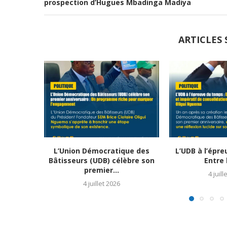
prospection d’Hugues Mbadinga Madiya
ARTICLES 
L’Union Démocratique des
L’UDB à l’épre
Bâtisseurs (UDB) célèbre son
Entre b
premier...
4 juill
4 juillet 2026