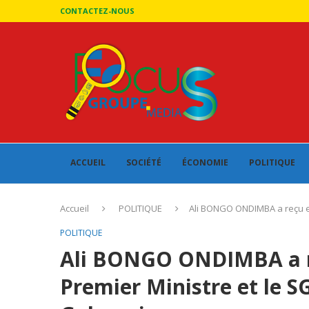
CONTACTEZ-NOUS
ACCUEIL
SOCIÉTÉ
ÉCONOMIE
POLITIQUE
Accueil
POLITIQUE
Ali BONGO ONDIMBA a reçu en
POLITIQUE
Ali BONGO ONDIMBA a r
Premier Ministre et le 