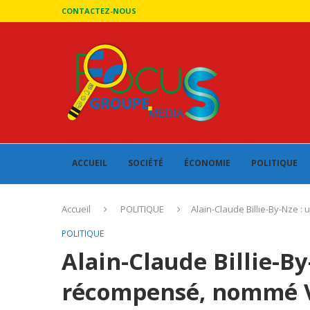
CONTACTEZ-NOUS
ACCUEIL
SOCIÉTÉ
ÉCONOMIE
POLITIQUE
Accueil
POLITIQUE
Alain-Claude Billie-By-Nze 
POLITIQUE
Alain-Claude Billie-By
récompensé, nommé V