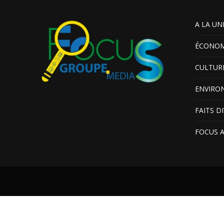
A LA UN
ÉCONOM
CULTUR
ENVIRO
FAITS D
FOCUS 