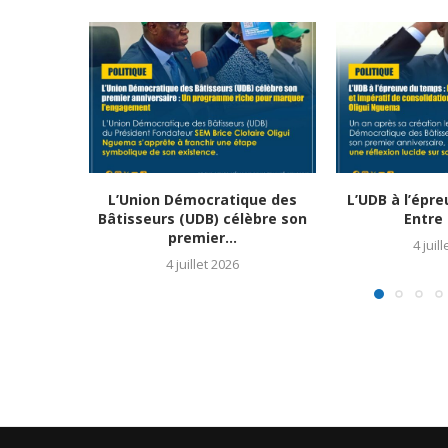
L’Union Démocratique des
L’UDB à l’épr
Bâtisseurs (UDB) célèbre son
Entre 
premier...
4 juil
4 juillet 2026