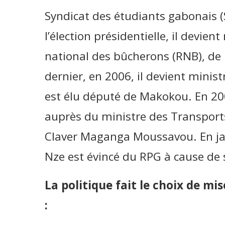
Syndicat des étudiants gabonais (
l’élection présidentielle, il devi
national des bûcherons (RNB), de
dernier, en 2006, il devient mini
est élu député de Makokou. En 20
auprès du ministre des Transports e
Claver Maganga Moussavou. En janv
Nze est évincé du RPG à cause de 
La politique fait le choix de mi
: