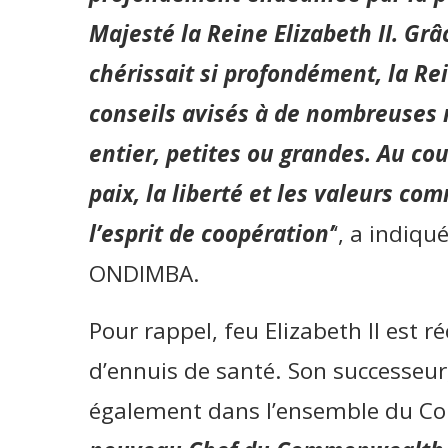
M
ajesté la Reine Elizabeth II. Gr
â
chérissai
t si profondément
, la Re
conseils avisés à de nombreuse
entier, petites ou grandes. Au cou
paix, la liberté et les valeurs 
l’esprit de coopération’
‘, a indiq
ONDIMBA.
Pour rappel, feu Elizabeth II est
d’ennuis de santé. Son successeur, 
également dans l’ensemble du C