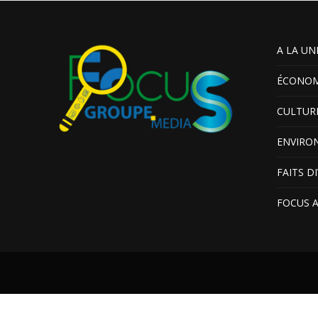
A LA UN
ÉCONOM
CULTUR
ENVIRO
FAITS D
FOCUS 