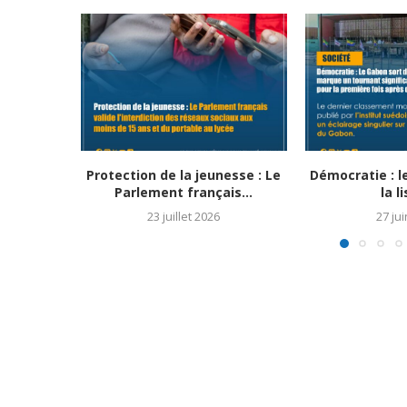
Protection de la jeunesse : Le
Démocratie : l
Parlement français...
la li
23 juillet 2026
27 ju