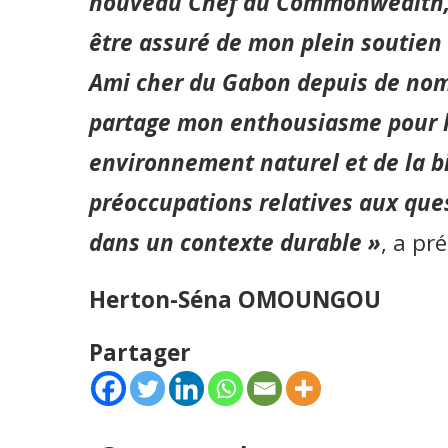
nouveau Chef du Commonwealth, Sa
être assuré de mon plein soutien
Ami cher du Gabon depuis de nombr
partage mon enthousiasme pour l
environnement naturel et de la bio
préoccupations relatives aux qu
dans un contexte durable »
, a p
Herton-Séna OMOUNGOU
Partager