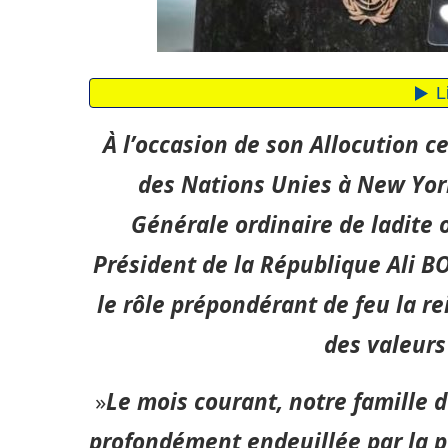
À l’occasion de son Allocution 
des Nations Unies à New Yor
Générale ordinaire de ladite 
Président de la République Ali 
le rôle prépondérant de feu la re
des valeur
»
Le mois courant, notre famille 
profond
ément en
deuillée par la 