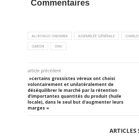
Commentaires
ALI BONGO ONDIMBA
ASSEMBLÉE GÉNÉRALE
CHARLES 
GABON
ONU
article précédent
»certains grossistes véreux ont choisi
volontairement et unilatéralement de
déséquilibrer le marché par la rétention
d’importantes quantités du produit (huile
locale), dans le seul but d’augmenter leurs
marges »
ARTICLES 