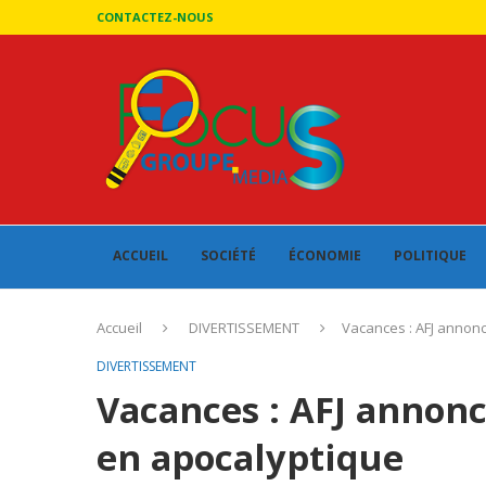
CONTACTEZ-NOUS
ACCUEIL
SOCIÉTÉ
ÉCONOMIE
POLITIQUE
Accueil
DIVERTISSEMENT
Vacances : AFJ annonc
DIVERTISSEMENT
Vacances : AFJ annonc
en apocalyptique