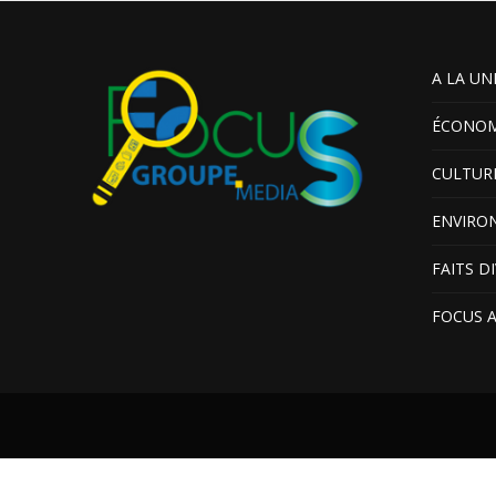
A LA UN
ÉCONOM
CULTUR
ENVIRO
FAITS D
FOCUS 