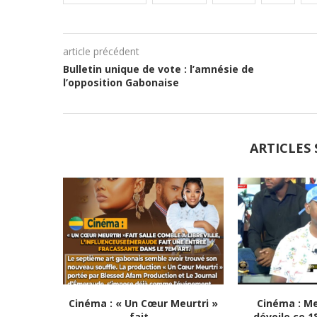
article précédent
Bulletin unique de vote : l’amnésie de
l’opposition Gabonaise
ARTICLES 
Cinéma : « Un Cœur Meurtri »
Cinéma : M
fait...
dévoile ce 1