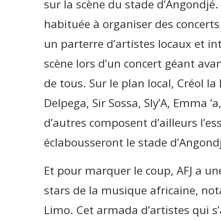
sur la scène du stade d’Angondjé.
habituée à organiser des concer
un parterre d’artistes locaux et i
scène lors d’un concert géant avan
de tous. Sur le plan local, Créol la
Delpega, Sir Sossa, Sly’A, Emma ‘a
d’autres composent d’ailleurs l’ess
éclabousseront le stade d’Angondjé
Et pour marquer le coup, AFJ a une
stars de la musique africaine, no
Limo. Cet armada d’artistes qui s’