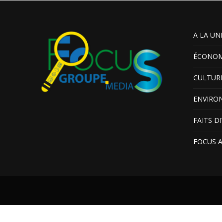
A LA UN
ÉCONOM
CULTUR
ENVIRO
FAITS D
FOCUS 