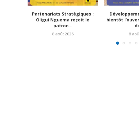
Partenariats Stratégiques :
Développemen
Oligui Nguema reçoit le
bientôt l’ouve
patron...
de
8 août 2026
8 aoû