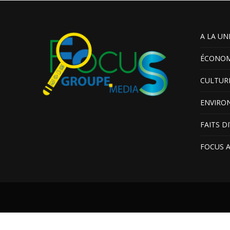
A LA UN
ÉCONOM
CULTUR
ENVIRO
FAITS D
FOCUS 