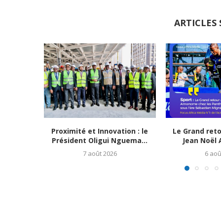
ARTICLES 
Proximité et Innovation : le
Le Grand ret
Président Oligui Nguema...
Jean Noël
7 août 2026
6 aoû