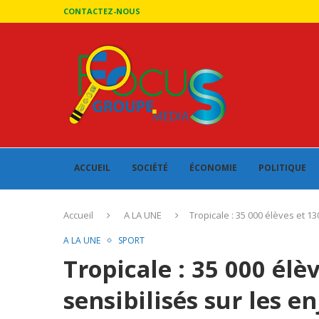
CONTACTEZ-NOUS
ACCUEIL
SOCIÉTÉ
ÉCONOMIE
POLITIQUE
Accueil
A LA UNE
Tropicale : 35 000 élèves et 1
A LA UNE
SPORT
Tropicale : 35 000 élè
sensibilisés sur les e