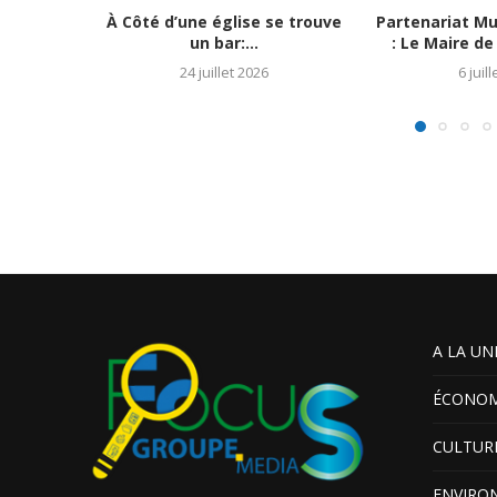
À Côté d’une église se trouve
Partenariat Mu
un bar:...
: Le Maire de 
24 juillet 2026
6 juil
A LA UN
ÉCONOM
CULTUR
ENVIRO