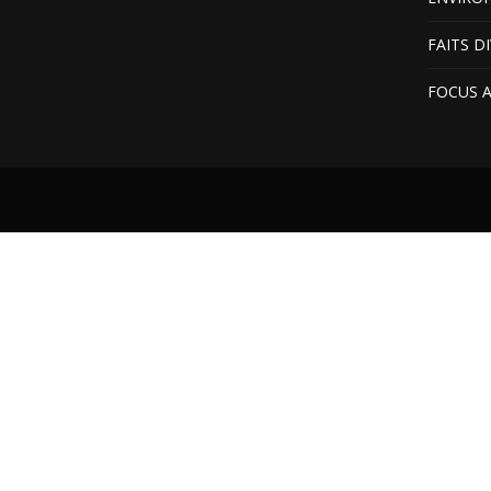
FAITS D
FOCUS 