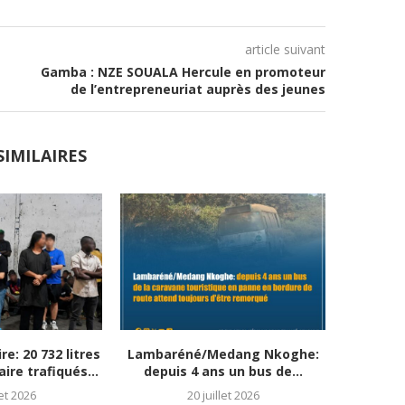
article suivant
Gamba : NZE SOUALA Hercule en promoteur
de l’entrepreneuriat auprès des jeunes
SIMILAIRES
re: 20 732 litres
Lambaréné/Medang Nkoghe:
Drame à
ire trafiqués...
depuis 4 ans un bus de...
let 2026
20 juillet 2026