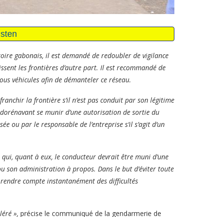
itoire gabonais, il est demandé de redoubler de vigilance
hissent les frontières d’autre part. Il est recommandé de
ous véhicules afin de démanteler ce réseau.
ranchir la frontière s’il n’est pas conduit par son légitime
t dorénavant se munir d’une autorisation de sortie du
ée ou par le responsable de l’entreprise s’il s’agit d’un
 qui, quant à eux, le conducteur devrait être muni d’une
u son administration à propos. Dans le but d’éviter toute
t, rendre compte instantanément des difficultés
éré »,
précise le communiqué de la gendarmerie de