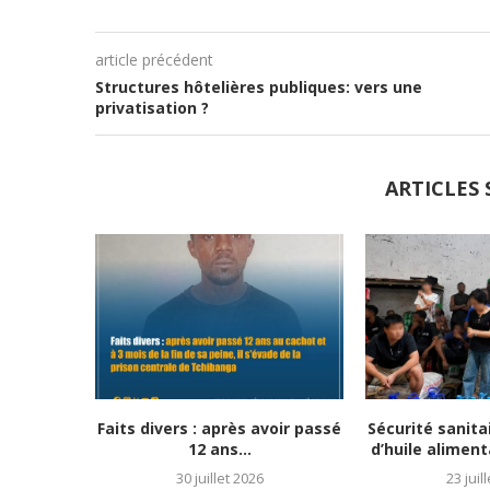
article précédent
Structures hôtelières publiques: vers une
privatisation ?
ARTICLES 
Faits divers : après avoir passé
Sécurité sanitai
12 ans...
d’huile alimenta
30 juillet 2026
23 juil