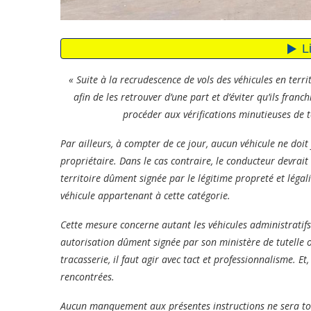
« Suite à la recrudescence de vols des véhicules en terr
afin de les retrouver d’une part et d’éviter qu’ils franc
procéder aux vérifications minutieuses de t
Par ailleurs, à compter de ce jour, aucun véhicule ne doit f
propriétaire. Dans le cas contraire, le conducteur devrai
territoire dûment signée par le légitime propreté et légalis
véhicule appartenant à cette catégorie.
Cette mesure concerne autant les véhicules administratifs
autorisation dûment signée par son ministère de tutelle o
tracasserie, il faut agir avec tact et professionnalisme. E
rencontrées.
Aucun manquement aux présentes instructions ne sera tol