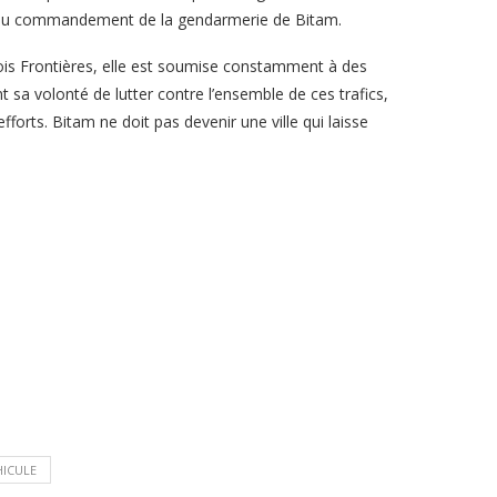
 du commandement de la gendarmerie de Bitam.
rois Frontières, elle est soumise constamment à des
 sa volonté de lutter contre l’ensemble de ces trafics,
forts. Bitam ne doit pas devenir une ville qui laisse
HICULE