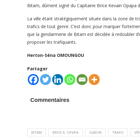
Bitam, dûment signé du Capitaine Brice Kevain Opapa
La ville étant stratégiquement située dans la zone de t
trafics de tout genre. C’est donc pour marquer fortement
que la gendarmerie de Bitam est décidée à redoubler d’ef
proposer les trafiquants.
Herton-Séna OMOUNGOU
Partager
Commentaires
BITAM
BRICE K. OPAPA
GABON
TRAFIC
VÉ