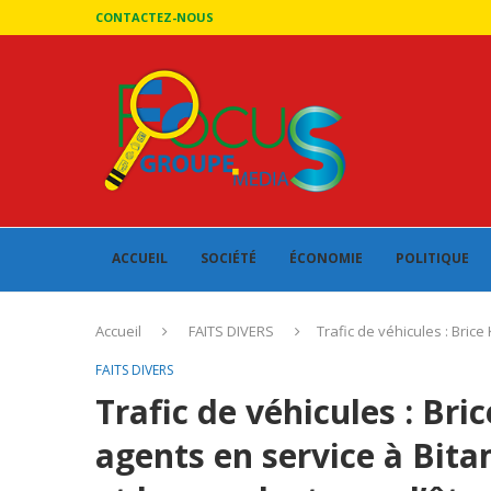
CONTACTEZ-NOUS
ACCUEIL
SOCIÉTÉ
ÉCONOMIE
POLITIQUE
Accueil
FAITS DIVERS
Trafic de véhicules : Bric
FAITS DIVERS
Trafic de véhicules : Bri
agents en service à Bita