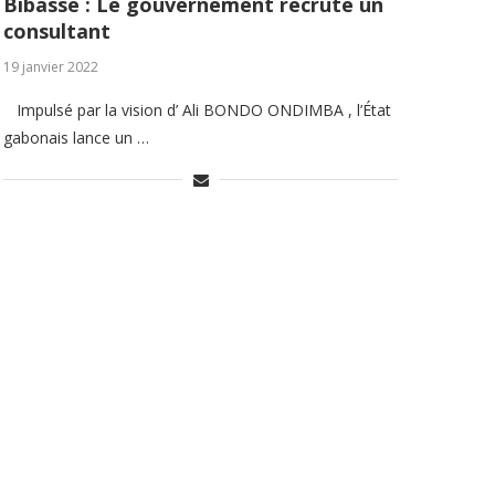
Bibasse : Le gouvernement recrute un
consultant
19 janvier 2022
Impulsé par la vision d’ Ali BONDO ONDIMBA , l’État
gabonais lance un …