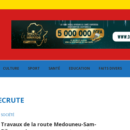
CULTURE
SPORT
SANTÉ
EDUCATION
FAITS DIVERS
ECRUTE
SOCIÉTÉ
Travaux de la route Medouneu-Sam-