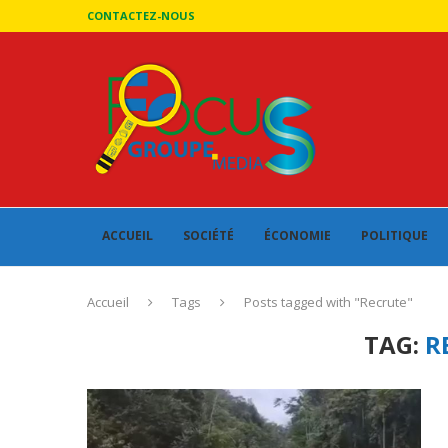
CONTACTEZ-NOUS
ACCUEIL
SOCIÉTÉ
ÉCONOMIE
POLITIQUE
Accueil
Tags
Posts tagged with "Recrute"
TAG:
R