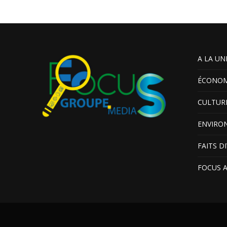
A LA UN
ÉCONOM
CULTUR
ENVIRO
FAITS D
FOCUS 