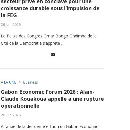
secteur privé en conclave pour une
croissance durable sous l’impulsion de
la FEG
26 juin 2026
Le Palais des Congrès Omar Bongo Ondimba de la
Cité de la Démocratie s’apprête …
A LA UNE
Business
Gabon Economic Forum 2026 : Alain-
Claude Kouakoua appelle à une rupture
opérationnelle
26 juin 2026
À l’aube de la deuxième édition du Gabon Economic