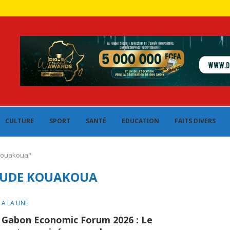
CULTURE
SPORT
SANTÉ
EDUCATION
FAITS DIVERS
 Kouakoua"
AUDE KOUAKOUA
A LA UNE
Gabon Economic Forum 2026 : Le