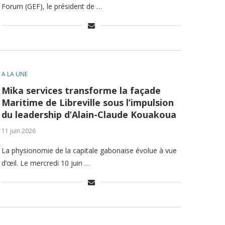
Forum (GEF), le président de …
A LA UNE
Mika services transforme la façade
Maritime de Libreville sous l’impulsion
du leadership d’Alain-Claude Kouakoua
11 juin 2026
La physionomie de la capitale gabonaise évolue à vue
d’œil. Le mercredi 10 juin …