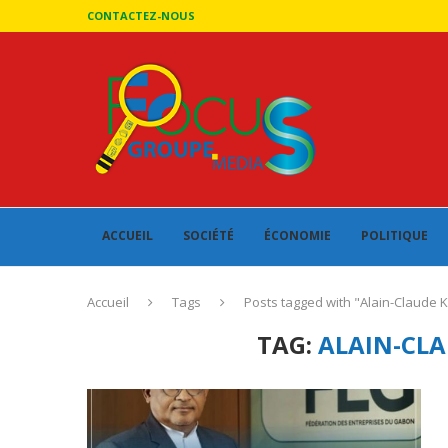
CONTACTEZ-NOUS
ACCUEIL
SOCIÉTÉ
ÉCONOMIE
POLITIQUE
Accueil
Tags
Posts tagged with "Alain-Claude
TAG:
ALAIN-CL