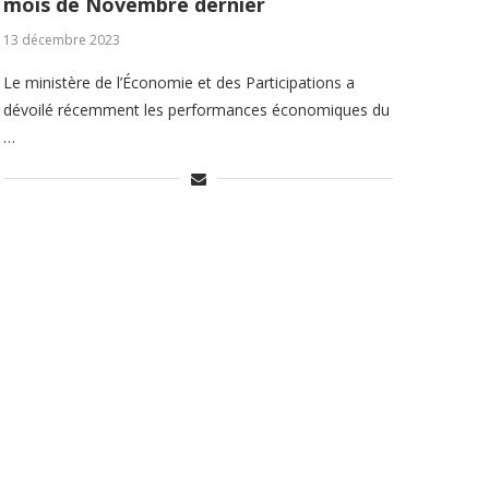
mois de Novembre dernier
13 décembre 2023
Le ministère de l’Économie et des Participations a
dévoilé récemment les performances économiques du
…