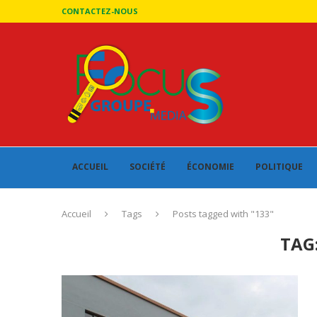
CONTACTEZ-NOUS
ACCUEIL
SOCIÉTÉ
ÉCONOMIE
POLITIQUE
Accueil
Tags
Posts tagged with "133"
TAG