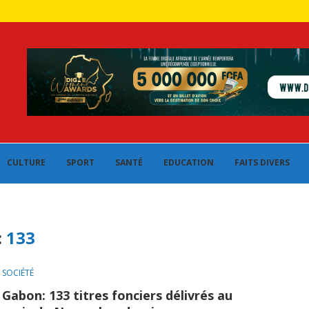
CULTURE
SPORT
SANTÉ
EDUCATION
FAITS DIVERS
:
133
SOCIÉTÉ
Gabon: 133 titres fonciers délivrés au