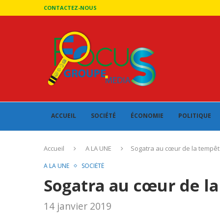
CONTACTEZ-NOUS
ACCUEIL
SOCIÉTÉ
ÉCONOMIE
POLITIQUE
Accueil
A LA UNE
Sogatra au cœur de la tempêt
A LA UNE
SOCIÉTÉ
Sogatra au cœur de l
14 janvier 2019