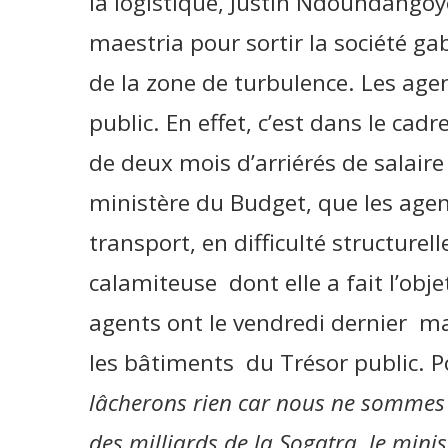
la logistique, Justin Ndoundango
maestria pour sortir la société ga
de la zone de turbulence. Les age
public. En effet, c’est dans le ca
de deux mois d’arriérés de salaire 
ministère du Budget, que les agen
transport, en difficulté structurell
calamiteuse dont elle a fait l’obj
agents ont le vendredi dernier ma
les bâtiments du Trésor public. P
lâcherons rien car nous ne sommes
des milliards de la Sogatra, le mini