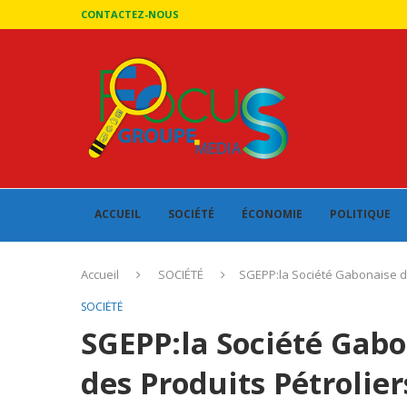
CONTACTEZ-NOUS
ACCUEIL
SOCIÉTÉ
ÉCONOMIE
POLITIQUE
Accueil
SOCIÉTÉ
SGEPP:la Société Gabonaise d’
SOCIÉTÉ
SGEPP:la Société Gabo
des Produits Pétrolie