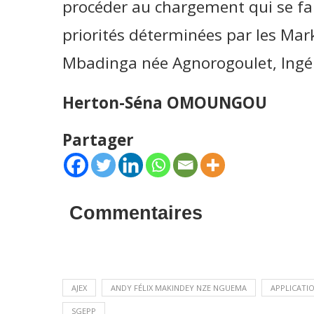
procéder au chargement qui se fait
priorités déterminées par les Mar
Mbadinga née Agnorogoulet, Ingé
Herton-Séna OMOUNGOU
Partager
Commentaires
AJEX
ANDY FÉLIX MAKINDEY NZE NGUEMA
APPLICATI
SGEPP