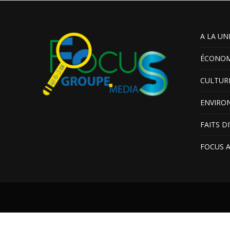
A LA UN
ÉCONOM
CULTUR
ENVIRO
FAITS D
FOCUS 