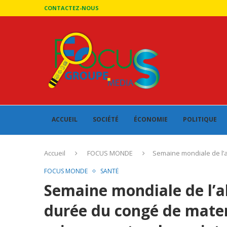
CONTACTEZ-NOUS
ACCUEIL
SOCIÉTÉ
ÉCONOMIE
POLITIQUE
Accueil
FOCUS MONDE
Semaine mondiale de l’al
FOCUS MONDE
SANTÉ
Semaine mondiale de l’al
durée du congé de matern