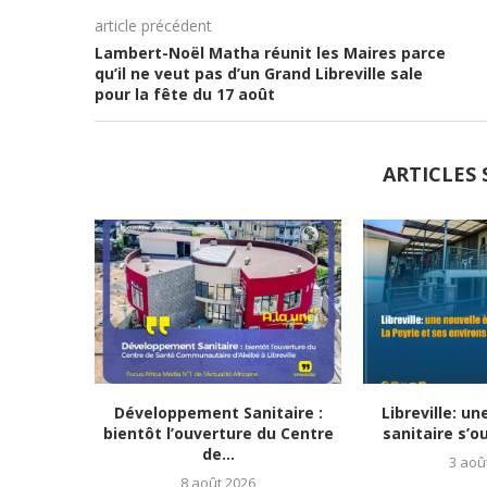
article précédent
Lambert-Noël Matha réunit les Maires parce
qu’il ne veut pas d’un Grand Libreville sale
pour la fête du 17 août
ARTICLES 
Développement Sanitaire :
Libreville: un
bientôt l’ouverture du Centre
sanitaire s’ou
de...
3 aoû
8 août 2026