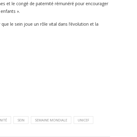
es et le congé de paternité rémunéré pour encourager
 enfants ».
ue le sein joue un rôle vital dans l’évolution et la
NITÉ
SEIN
SEMAINE MONDIALE
UNICEF