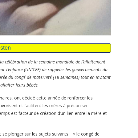
la célébration de la semaine mondiale de l’allaitement
our l’enfance (UNICEF) de rappeler les gouvernements du
rée du congé de maternité (18 semaines) tout en invitant
llaiter leurs bébés.
naires, ont décidé cette année de renforcer les
vorisent et facilitent les mères à préconiser
temps est facteur de création d’un lien entre la mère et
se plonger sur les sujets suivants : » le congé de