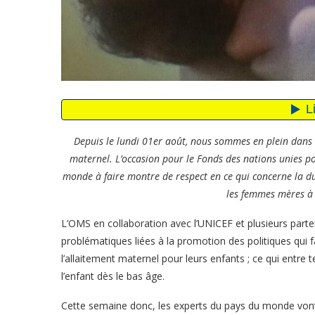
Depuis le lundi 01er août, nous sommes en plein dans 
maternel. L’occasion pour le Fonds des nations unies p
monde à faire montre de respect en ce qui concerne la du
les femmes mères à a
L’OMS en collaboration avec l’UNICEF et plusieurs parte
problématiques liées à la promotion des politiques qui fa
l’allaitement maternel pour leurs enfants ; ce qui entre 
l’enfant dès le bas âge.
Cette semaine donc, les experts du pays du monde vont 