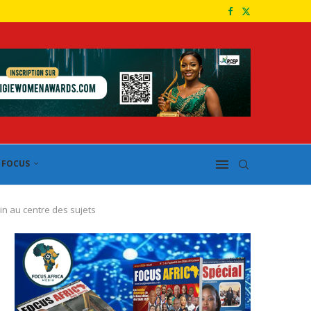
FOCUS
in au centre des sujets