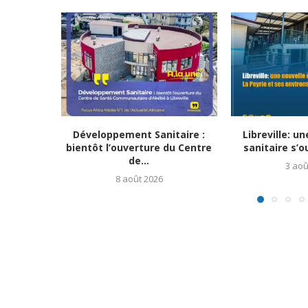
Développement Sanitaire :
Libreville: u
bientôt l’ouverture du Centre
sanitaire s’o
de...
3 aoû
8 août 2026