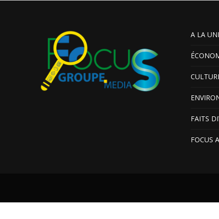
A LA UN
ÉCONOM
CULTUR
ENVIRO
FAITS D
FOCUS 