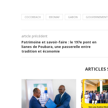
COCOBEACH
EBOMAF
GABON
GOUVERNEMENT
article précédent
Patrimoine et savoir-faire : le 197e pont en
lianes de Poubara, une passerelle entre
tradition et économie
ARTICLES 