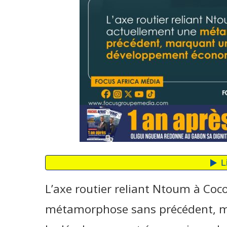
L’axe routier reliant Ntoum à Co
métamorphose sans précédent, ma