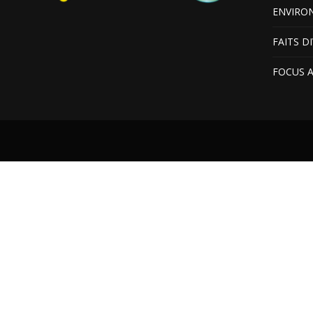
ENVIRO
FAITS D
FOCUS 