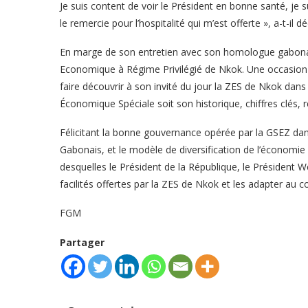
Je suis content de voir le Président en bonne santé, je s
le remercie pour l’hospitalité qui m’est offerte », a-t-il dé
En marge de son entretien avec son homologue gabonais,
Economique à Régime Privilégié de Nkok. Une occasion c
faire découvrir à son invité du jour la ZES de Nkok dan
Économique Spéciale soit son historique, chiffres clés, r
Félicitant la bonne gouvernance opérée par la GSEZ dans l
Gabonais, et le modèle de diversification de l’économie 
desquelles le Président de la République, le Président W
facilités offertes par la ZES de Nkok et les adapter au 
FGM
Partager