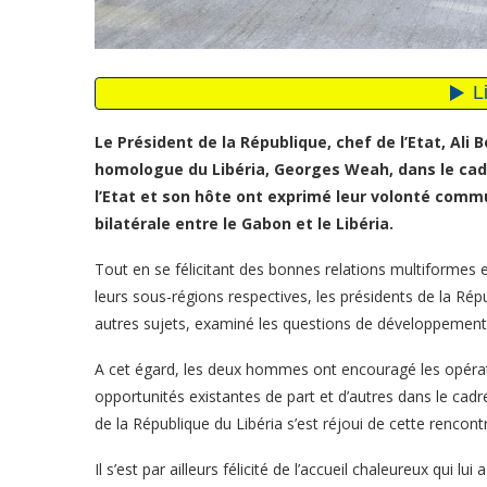
Le Président de la République, chef de l’Etat, Ali
homologue du Libéria, Georges Weah, dans le cadre
l’Etat et son hôte ont exprimé leur volonté comm
bilatérale entre le Gabon et le Libéria.
Tout en se félicitant des bonnes relations multiformes
leurs sous-régions respectives, les présidents de la R
autres sujets, examiné les questions de développement
A cet égard, les deux hommes ont encouragé les opérat
opportunités existantes de part et d’autres dans le ca
de la République du Libéria s’est réjoui de cette rencont
Il s’est par ailleurs félicité de l’accueil chaleureux qui 