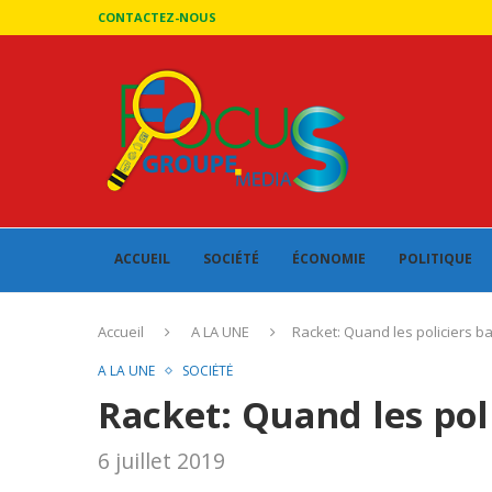
CONTACTEZ-NOUS
ACCUEIL
SOCIÉTÉ
ÉCONOMIE
POLITIQUE
Accueil
A LA UNE
Racket: Quand les policiers ba
A LA UNE
SOCIÉTÉ
Racket: Quand les pol
6 juillet 2019