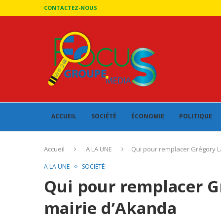
CONTACTEZ-NOUS
ACCUEIL
SOCIÉTÉ
ÉCONOMIE
POLITIQUE
Accueil
A LA UNE
Qui pour remplacer Grégory L
A LA UNE
SOCIÉTÉ
Qui pour remplacer G
mairie d’Akanda