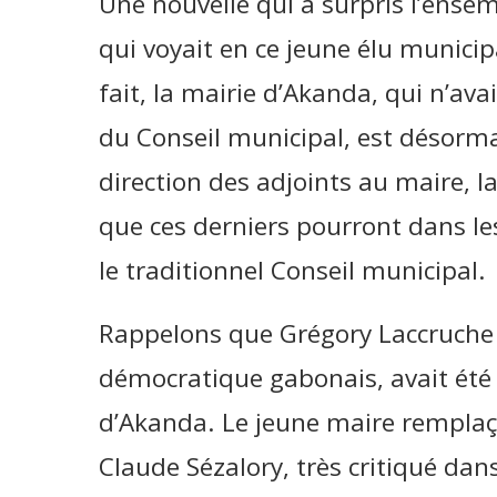
Une nouvelle qui a surpris l’ensem
qui voyait en ce jeune élu municipa
fait, la mairie d’Akanda, qui n’av
du Conseil municipal, est désorma
direction des adjoints au maire, l
que ces derniers pourront dans les
le traditionnel Conseil municipal.
Rappelons que Grégory Laccruche A
démocratique gabonais, avait été
d’Akanda. Le jeune maire remplaça
Claude Sézalory, très critiqué dan