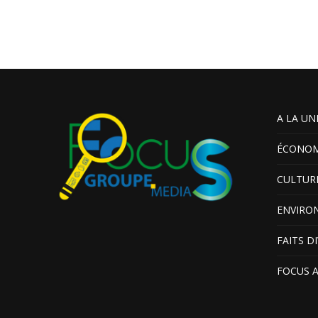
A LA UN
ÉCONOM
CULTUR
ENVIRO
FAITS D
FOCUS 