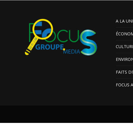
A LA UN
ÉCONOM
CULTUR
ENVIRO
FAITS D
FOCUS 