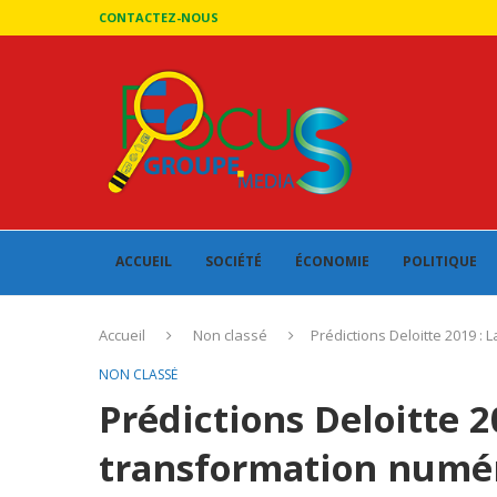
CONTACTEZ-NOUS
ACCUEIL
SOCIÉTÉ
ÉCONOMIE
POLITIQUE
Accueil
Non classé
Prédictions Deloitte 2019 :
NON CLASSÉ
Prédictions Deloitte 2
transformation numé