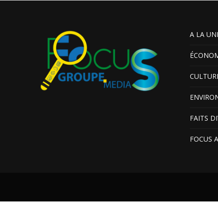
A LA UN
ÉCONOM
CULTUR
ENVIRO
FAITS D
FOCUS 