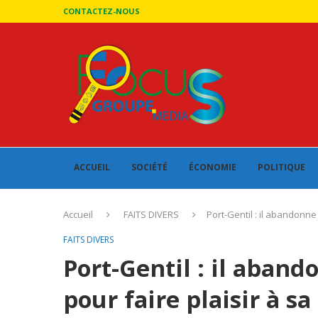
CONTACTEZ-NOUS
ACCUEIL
SOCIÉTÉ
ÉCONOMIE
POLITIQUE
Accueil
FAITS DIVERS
Port-Gentil : il abandonne
FAITS DIVERS
Port-Gentil : il aband
pour faire plaisir à 