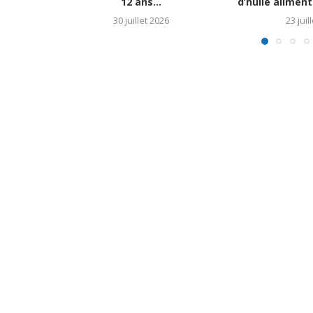
12 ans...
d’huile aliment
30 juillet 2026
23 juil