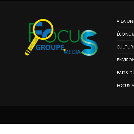
A LA UN
ÉCONOM
CULTUR
ENVIRO
FAITS D
FOCUS 