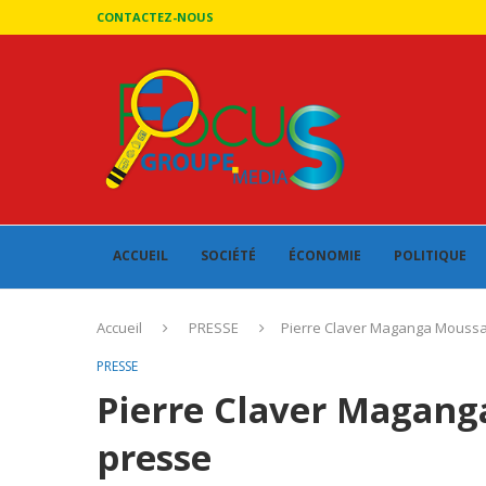
CONTACTEZ-NOUS
ACCUEIL
SOCIÉTÉ
ÉCONOMIE
POLITIQUE
Accueil
PRESSE
Pierre Claver Maganga Moussa
PRESSE
Pierre Claver Magang
presse