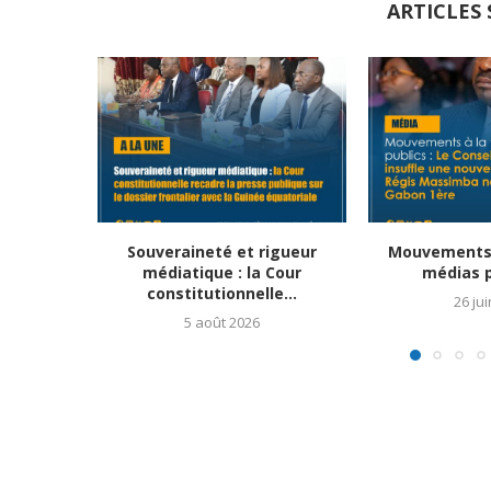
ARTICLES 
Souveraineté et rigueur
Mouvements 
médiatique : la Cour
médias pu
constitutionnelle...
26 ju
5 août 2026