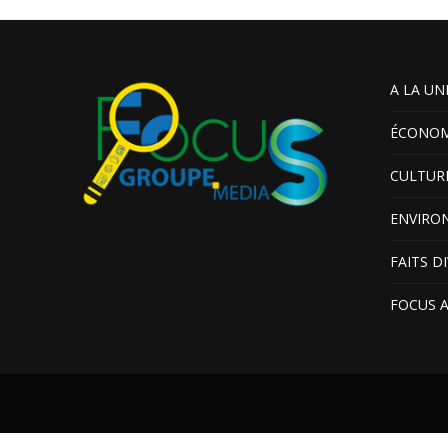
A LA UN
ÉCONOM
CULTUR
ENVIRO
FAITS D
FOCUS 