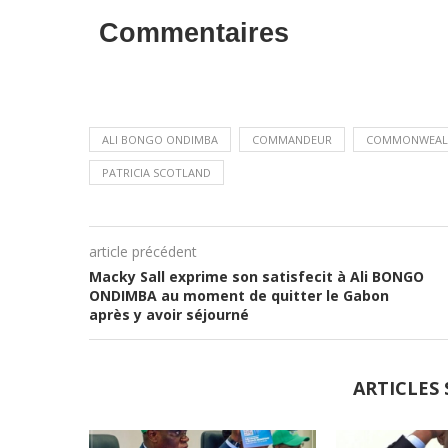
Commentaires
ALI BONGO ONDIMBA
COMMANDEUR
COMMONWEAL
PATRICIA SCOTLAND
article précédent
Macky Sall exprime son satisfecit à Ali BONGO
ONDIMBA au moment de quitter le Gabon
après y avoir séjourné
ARTICLES 