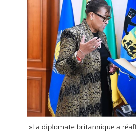
»La diplomate britannique a réaff