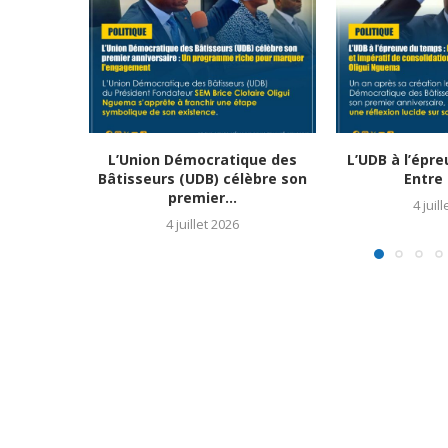
L’Union Démocratique des
L’UDB à l’épr
Bâtisseurs (UDB) célèbre son
Entre 
premier...
4 juil
4 juillet 2026