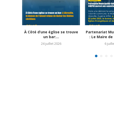
À Côté d’une église se trouve
Partenariat Mun
un bar:...
: Le Maire de L
24 juillet 2026
6 juill