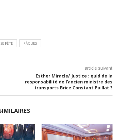
SE FÊTE
PÂQUES
article suivant
Esther Miracle/ Justice : quid de la
responsabilité de l’ancien ministre des
transports Brice Constant Paillat ?
SIMILAIRES