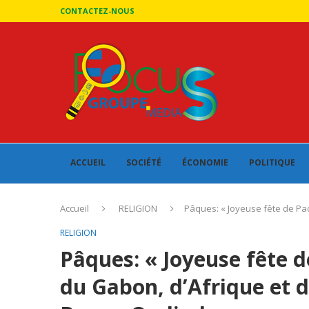
CONTACTEZ-NOUS
ACCUEIL
SOCIÉTÉ
ÉCONOMIE
POLITIQUE
Accueil
RELIGION
Pâques: « Joyeuse fête de Pa
RELIGION
Pâques: « Joyeuse fête 
du Gabon, d’Afrique et d