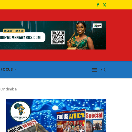
FOCUS
o Ondimba