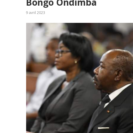
Bongo Ondimba
9 avril 2023