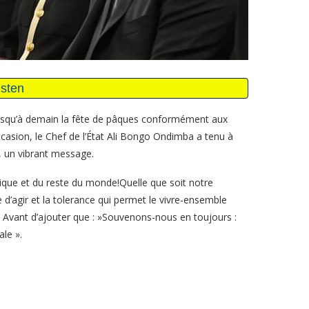
jusqu’à demain la fête de pâques conformément aux
occasion, le Chef de l’État Ali Bongo Ondimba a tenu à
 un vibrant message.
ique et du reste du monde!Quelle que soit notre
 d’agir et la tolerance qui permet le vivre-ensemble
. Avant d’ajouter que : »Souvenons-nous en toujours :
ale ».