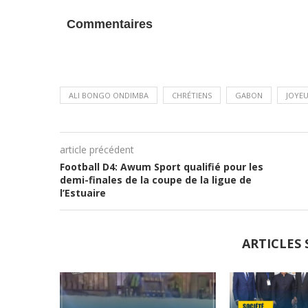
Commentaires
ALI BONGO ONDIMBA
CHRÉTIENS
GABON
JOYEU
article précédent
Football D4: Awum Sport qualifié pour les
demi-finales de la coupe de la ligue de
l’Estuaire
ARTICLES 