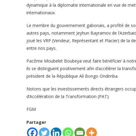
dynamique à la diplomatie internationale en vue de mettr
internationaux.
Le membre du gouvernement gabonais, a profité de s
autres pays, notamment Jeyhun Bayramov de l’Azerbaidj
joué les VRP (Vendeur, Représentant et Placier) de la 
entre nos pays.
Pacôme Moubelet Boubeya veut faire bénéficier à notre 
ils se distinguent positivement afin d’accélérer la tra
président de la République Ali Bongo Ondimba.
Notons que les investissements directs étrangers occup
d’Accélération de la Transformation (PAT).
FGM
Partager