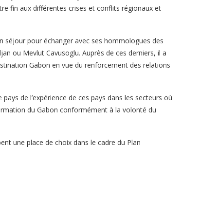
e fin aux différentes crises et conflits régionaux et
on séjour pour échanger avec ses hommologues des
an ou Mevlut Cavusoglu. Auprès de ces derniers, il a
destination Gabon en vue du renforcement des relations
pays de l’expérience de ces pays dans les secteurs où
nsformation du Gabon conformément à la volonté du
ent une place de choix dans le cadre du Plan