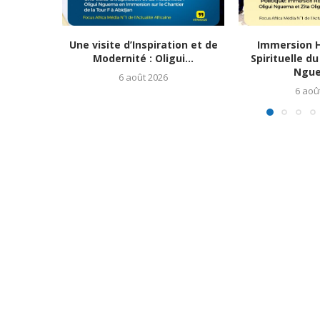
Une visite d’Inspiration et de
Immersion H
Modernité : Oligui...
Spirituelle du
Ngue
6 août 2026
6 aoû