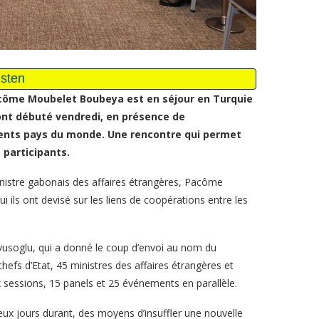
acôme Moubelet Boubeya est en séjour en Turquie
ont débuté vendredi, en présence de
rents pays du monde
. Une rencontre qui permet
 participants.
inistre gabonais des affaires étrangères, Pacôme
ls ont devisé sur les liens de coopérations entre les
Cavusoglu, qui a donné le coup d’envoi au nom du
efs d’Etat, 45 ministres des affaires étrangères et
 sessions, 15 panels et 25 événements en parallèle.
eux jours durant, des moyens d’insuffler une nouvelle