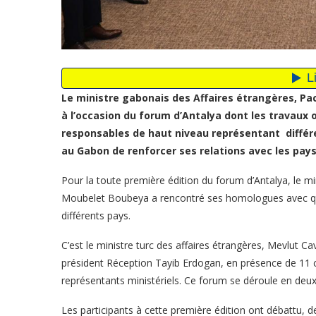
Le ministre gabonais des Affaires étrangères, P
à l’occasion du forum d’Antalya
dont les travaux 
responsables de haut niveau représentant diffé
au Gabon de renforcer ses relations avec les pays
Pour la toute première édition du forum d’Antalya, le m
Moubelet Boubeya a rencontré ses homologues avec qui i
différents pays.
C’est le ministre turc des affaires étrangères, Mevlut 
président Réception Tayib Erdogan, en présence de 11 ch
représentants ministériels. Ce forum se déroule en deux
Les participants à cette première édition ont débattu, d