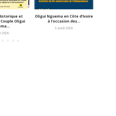
istorique et
Oligui Nguema en Côte d’Ivoire
Le Gabo
 Couple Oligui
à l’occasion des...
redy
ma...
5 août 2026
t 2026