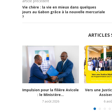
article précédent
Vie chère : la vie en mieux dans quelques
jours au Gabon grâce à la nouvelle mercuriale
?
ARTICLES 
Impulsion pour la filière Avicole
Vers une Justi
: le Ministère...
Assises
7 août 2026
6 aoû