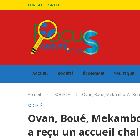
CONTACTEZ-NOUS
ACCUEIL
SOCIÉTÉ
ÉCONOMIE
POLITIQUE
Accueil
SOCIÉTÉ
Ovan, Boué, Mekambo: Ali Bong
SOCIÉTÉ
Ovan, Boué, Mekambo
a reçu un accueil cha