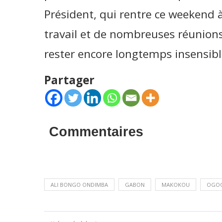
Président, qui rentre ce weekend à
travail et de nombreuses réunions
rester encore longtemps insensibl
Partager
Commentaires
ALI BONGO ONDIMBA
GABON
MAKOKOU
OGOO