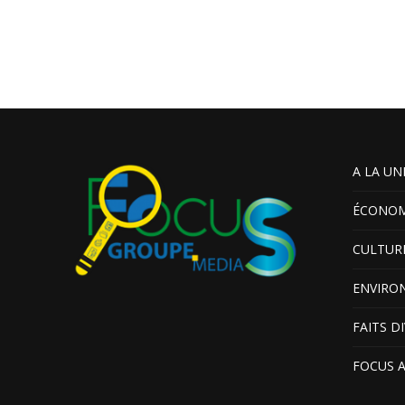
A LA UN
ÉCONOM
CULTUR
ENVIRO
FAITS D
FOCUS 