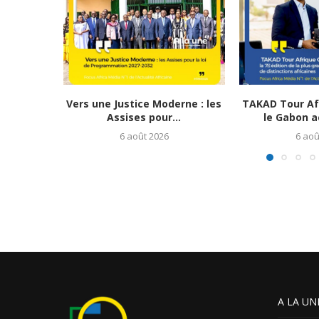
Vers une Justice Moderne : les
TAKAD Tour Afr
Assises pour...
le Gabon ac
6 août 2026
6 aoû
A LA UN