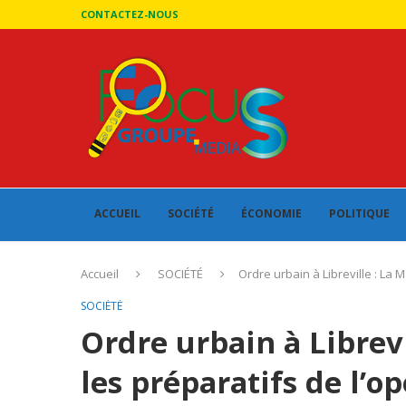
CONTACTEZ-NOUS
ACCUEIL
SOCIÉTÉ
ÉCONOMIE
POLITIQUE
Accueil
SOCIÉTÉ
Ordre urbain à Libreville : La 
SOCIÉTÉ
Ordre urbain à Librevi
les préparatifs de l’o