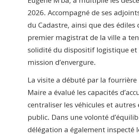
Eugène M’ba, a multiplié les descen
2026. Accompagné de ses adjoints
du Cadastre, ainsi que des édiles 
premier magistrat de la ville a te
solidité du dispositif logistique 
mission d’envergure.
La visite a débuté par la fourrièr
Maire a évalué les capacités d’accu
centraliser les véhicules et autr
public. Dans une volonté d’équilib
délégation a également inspecté l