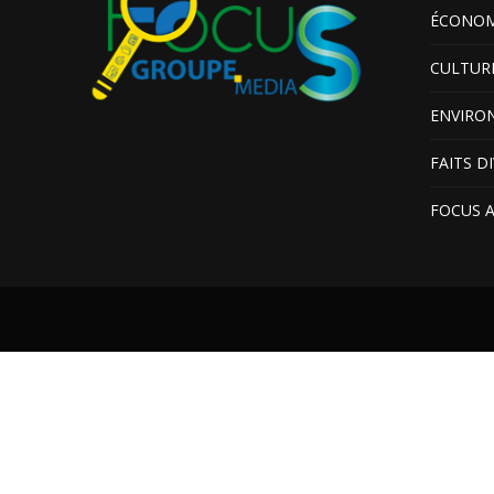
ÉCONOM
CULTUR
ENVIRO
FAITS D
FOCUS 