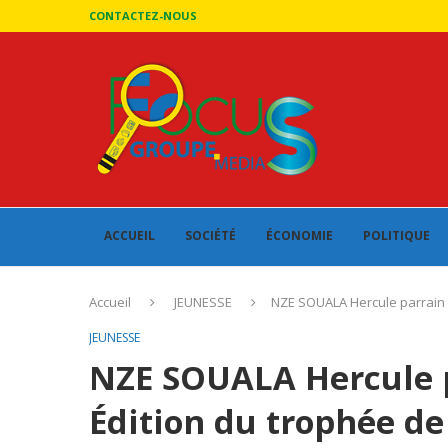
CONTACTEZ-NOUS
ACCUEIL
SOCIÉTÉ
ÉCONOMIE
POLITIQUE
Accueil
JEUNESSE
NZE SOUALA Hercule parrain d
JEUNESSE
NZE SOUALA Hercule p
Édition du trophée de