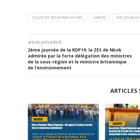
COLLECTIF DES JEUNES DU PK9
GABON
NZE SOUALA 
article précédent
2ème journée de la RDP19: la ZES de Nkok
admirée par la forte délégation des ministres
de la sous-région et le ministre britannique
de l’environnement
ARTICLES 