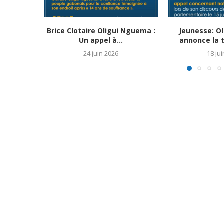
Brice Clotaire Oligui Nguema :
Jeunesse: O
Un appel à...
annonce la t
24 juin 2026
18 ju