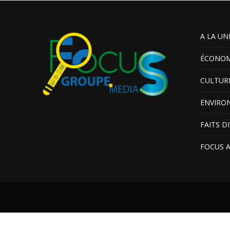
A LA UN
ÉCONOM
CULTUR
ENVIRO
FAITS D
FOCUS 